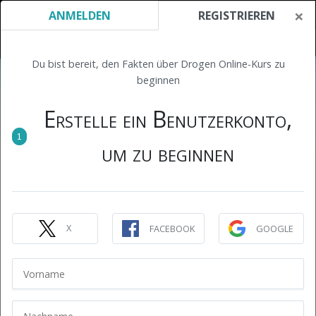
×
ANMELDEN
REGISTRIEREN
Du bist bereit, den Fakten über Drogen Online-Kurs zu
beginnen
Erstelle ein Benutzerkonto,
1
um zu beginnen
X
FACEBOOK
GOOGLE