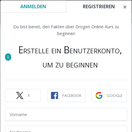
×
ANMELDEN
REGISTRIEREN
Du bist bereit, den Fakten über Drogen Online-Kurs zu
beginnen
Erstelle ein Benutzerkonto,
1
um zu beginnen
X
FACEBOOK
GOOGLE