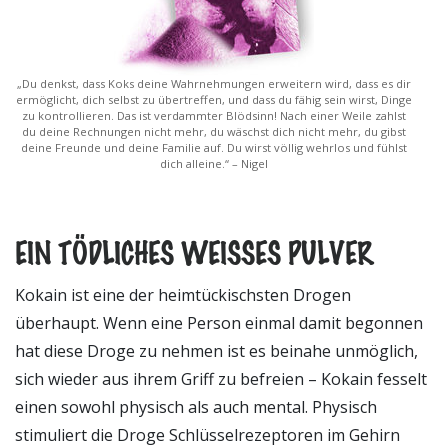
„Du denkst, dass Koks deine Wahrnehmungen erweitern wird, dass es dir
ermöglicht, dich selbst zu übertreffen, und dass du fähig sein wirst, Dinge
zu kontrollieren. Das ist verdammter Blödsinn! Nach einer Weile zahlst
du deine Rechnungen nicht mehr, du wäschst dich nicht mehr, du gibst
deine Freunde und deine Familie auf. Du wirst völlig wehrlos und fühlst
dich alleine.“ – Nigel
EIN TÖDLICHES WEISSES PULVER
K
okain ist eine der heimtückischsten Drogen
überhaupt. Wenn eine Person einmal damit begonnen
hat diese Droge zu nehmen ist es beinahe unmöglich,
sich wieder aus ihrem Griff zu befreien – Kokain fesselt
einen sowohl physisch als auch mental. Physisch
stimuliert die Droge Schlüsselrezeptoren im Gehirn