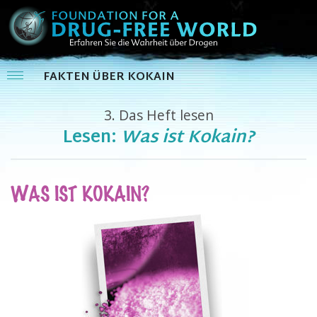
FAKTEN ÜBER KOKAIN
3.
Das Heft lesen
Lesen:
Was ist Kokain?
WAS IST KOKAIN?