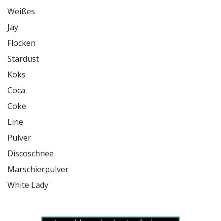
Weißes

Jay

Flocken

Stardust

Koks

Coca

Coke

Line

Pulver

Discoschnee

Marschierpulver

White Lady
