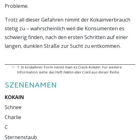
Probleme.
Trotz all dieser Gefahren nimmt der Kokainverbrauch
stetig zu – wahrscheinlich weil die Konsumenten es
schwierig finden, nach den ersten Schritten auf einer
langen, dunklen Straße zur Sucht zu entkommen.
1
.
In kristalliner Form nennt man es Crack-Kokain.
Für weitere
Information siehe das Heft
Fakten über Crack
aus dieser Reihe
.
SZENENAMEN
KOKAIN
Schnee

Charlie

C

Sternenstaub
