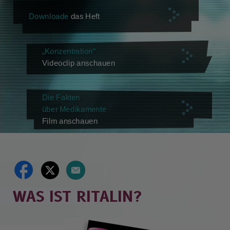
Downloade
das Heft
„Konzentration“
Videoclip anschauen
Die Fakten
über Medikamente
Film anschauen
WAS IST RITALIN?