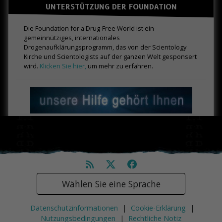
UNTERSTÜTZUNG DER FOUNDATION
Die Foundation for a Drug-Free World ist ein
gemeinnütziges, internationales
Drogenaufklärungsprogramm, das von der Scientology
Kirche und Scientologists auf der ganzen Welt gesponsert
wird.
Klicken Sie hier,
um mehr zu erfahren.
Wählen Sie eine Sprache
Datenschutzinformationen
|
Cookie-Erklärung
|
Nutzungsbedingungen
|
Rechtliche Notiz