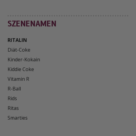
SZENENAMEN
RITALIN
Diät-Coke

Kinder-Kokain

Kiddie Coke

Vitamin R

R-Ball

Rids

Ritas

Smarties
