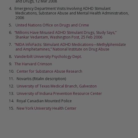
and Drugs, 12 Mar 2008
Emergency Department Visits Involving ADHD Stimulant
Medications, Substance Abuse and Mental Health Administration,
2006
United Nations Office on Drugs and Crime
“Millions Have Misused ADHD Stimulant Drugs, Study Says,”
Shankar Vedantam, Washington Post, 25 Feb 2006
“NIDA InfoFacts: Stimulant ADHD Medications—Methylphenidate
and Amphetamines,” National Institute on Drug Abuse
Vanderbilt University Psychology Dept.
The Harvard Crimson
Center for Substance Abuse Research
Novartis (Ritalin description)
University of Texas Medical Branch, Galveston
University of Indiana Prevention Resource Center
Royal Canadian Mounted Police
New York University Health Center