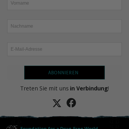
ABONNIEREN
Treten Sie mit uns
in Verbindung
!
Foundation for a Drug-Free World