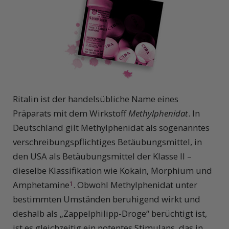
Ritalin ist der handelsübliche Name eines
Präparats mit dem Wirkstoff
Methylphenidat
. In
Deutschland gilt Methylphenidat als sogenanntes
verschreibungspflichtiges Betäubungsmittel, in
den USA als Betäubungsmittel der Klasse II –
dieselbe Klassifikation wie Kokain, Morphium und
Amphetamine
. Obwohl Methylphenidat unter
1
bestimmten Umständen beruhigend wirkt und
deshalb als „Zappelphilipp-Droge“ berüchtigt ist,
ist es gleichzeitig ein potentes Stimulans, das in