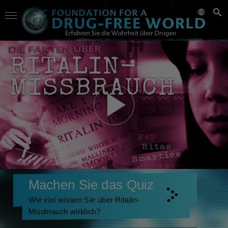
Machen Sie das Quiz
Wie viel wissen Sie über Ritalin-
Missbrauch wirklich?