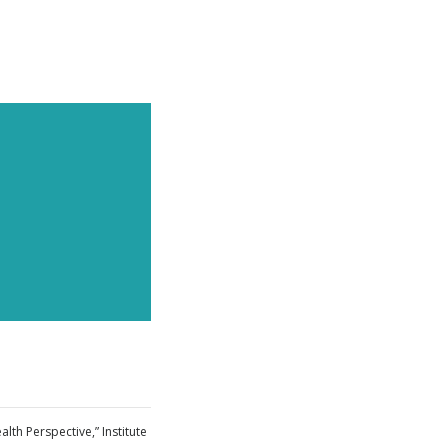
ELFEN
 unsere
alth Perspective,” Institute