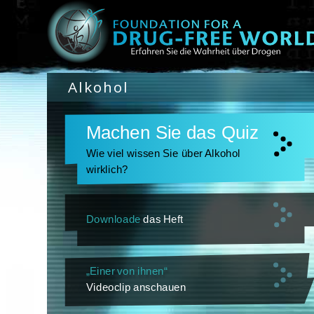
Alkohol
Machen Sie das Quiz
Wie viel wissen Sie über Alkohol
wirklich?
Downloade
das Heft
„Einer von ihnen“
Videoclip anschauen