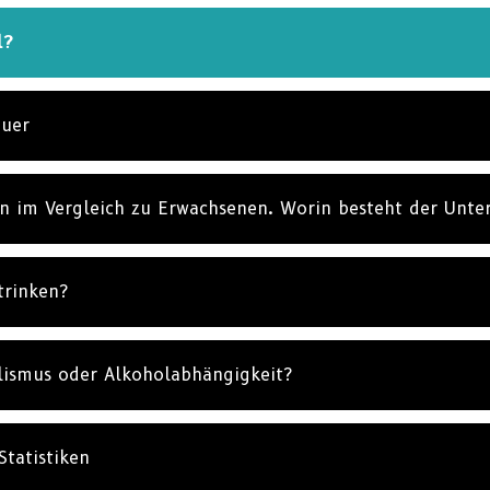
l?
euer
 im Vergleich zu Erwachsenen. Worin besteht der Unte
trinken?
lismus oder Alkoholabhängigkeit?
Statistiken