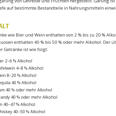
gärung von Getreide und Früchten hergestellt. Gärung ist
efe auf bestimmte Bestandteile in Nahrungsmitteln einwi
ALT
ke wie Bier und Wein enthalten von 2 % bis zu 20 % Alkoho
tuosen enthalten 40 % bis 50 % oder mehr Alkohol. Der üb
r Getränke ist wie folgt:
er 2–6 % Alkohol
felwein 4–8 % Alkohol
ein 8–20 % Alkohol
quila 40 % Alkohol
um 40 % oder mehr Alkohol
randy 40 % oder mehr Alkohol
n 40–47 % Alkohol
hiskey 40–50 % Alkohol