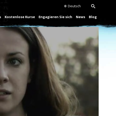
Deutsch
s
Kostenlose Kurse
Engagieren Sie sich
News
Blog
Play