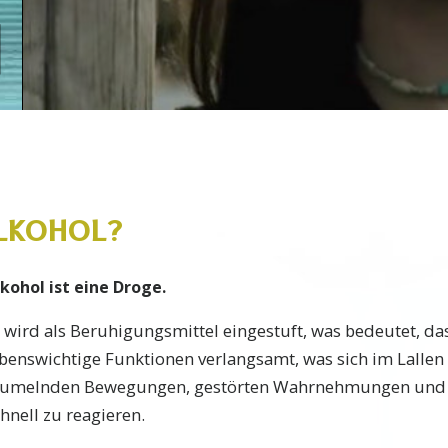
ALKOHOL?
kohol ist eine Droge.
 wird als Beruhigungsmittel eingestuft, was bedeutet, da
benswichtige Funktionen verlangsamt, was sich im Lallen z
aumelnden Bewegungen, gestörten Wahrnehmungen und d
hnell zu reagieren.