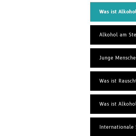
Was ist Alkoho
Alkohol am St
Junge Menschen
Was ist Rausch
Was ist Alkoho
Internationale 