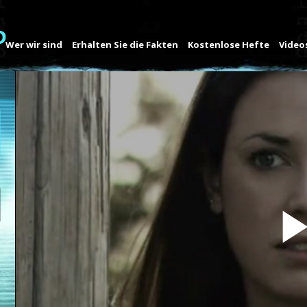
Wer wir sind
Erhalten Sie die Fakten
Kostenlose Hefte
Video