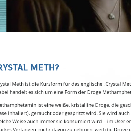
CRYSTAL METH?
rystal Meth ist die Kurzform für das englische „Crystal 
abei handelt es sich um eine Form der Droge Methamphe
thamphetamin ist eine weiße, kristalline Droge, die gesc
se inhaliert), geraucht oder gespritzt wird. Sie wird auc
elche Weise auch immer sie konsumiert wird – im User er
tarkes Verlangen, mehr davon zu nehmen, weil die Droge e