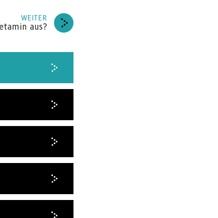
WEITER
etamin aus?