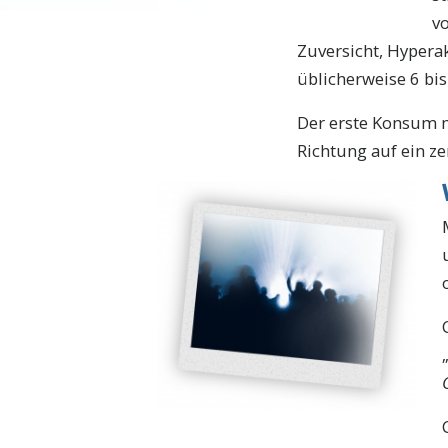
v
Zuversicht, Hyperak
üblicherweise 6 bi
Der erste Konsum m
Richtung auf ein ze