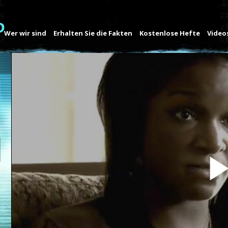
Wer wir sind
Erhalten Sie die Fakten
Kostenlose Hefte
Video