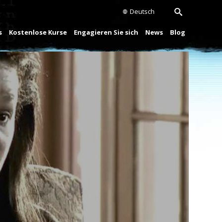
Deutsch
s
Kostenlose Kurse
Engagieren Sie sich
News
Blog
Play