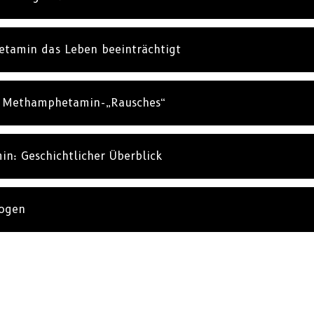
tamin das Leben beeinträchtigt
s Methamphetamin-„Rausches“
: Geschichtlicher Überblick
rogen