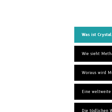
Was ist Crysta
Wie sieht Met
Woraus wird Me
Eine weltweite
Die tödlichen