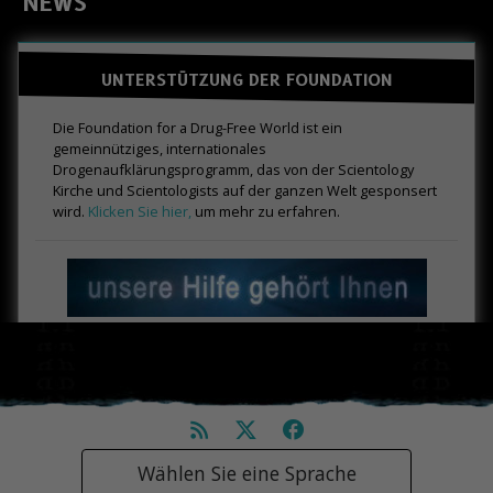
NEWS
UNTERSTÜTZUNG DER FOUNDATION
Die Foundation for a Drug-Free World ist ein
gemeinnütziges, internationales
Drogenaufklärungsprogramm, das von der Scientology
Kirche und Scientologists auf der ganzen Welt gesponsert
wird.
Klicken Sie hier,
um mehr zu erfahren.
Wählen Sie eine Sprache