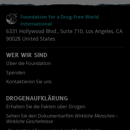
Foundation for a Drug-Free World
International
6331 Hollywood Blvd., Suite 710
,
Los Angeles
,
CA
90028
United States
WER WIR SIND
Über die Foundation
Spenden
Kontaktieren Sie uns
DROGENAUFKLÄRUNG
Erhalten Sie die Fakten über Drogen
Sehen Sie den Dokumentarfilm
Wirkliche Menschen –
Wirkliche Geschehnisse