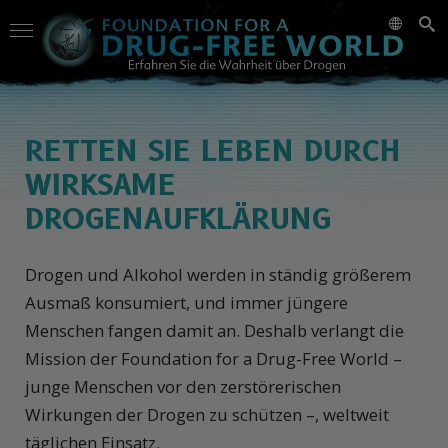
RETTEN SIE LEBEN DURCH
WIRKSAME
DROGENAUFKLÄRUNG
Drogen und Alkohol werden in ständig größerem
Ausmaß konsumiert, und immer jüngere
Menschen fangen damit an. Deshalb verlangt die
Mission der Foundation for a Drug-Free World –
junge Menschen vor den zerstörerischen
Wirkungen der Drogen zu schützen –, weltweit
täglichen Einsatz.