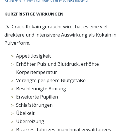
KÖRPERLICHE UND MENTALE WIRKUNGEN
KURZFRISTIGE WIRKUNGEN
Da Crack-Kokain geraucht wird, hat es eine viel
direktere und intensivere Auswirkung als Kokain in
Pulverform.
Appetitlosigkeit
Erhöhter Puls und Blutdruck, erhöhte
Körpertemperatur
Verengte periphere Blutgefäße
Beschleunigte Atmung
Erweiterte Pupillen
Schlafstörungen
Übelkeit
Überreizung
Bizarres, fahriges, manchmal gewalttätiges