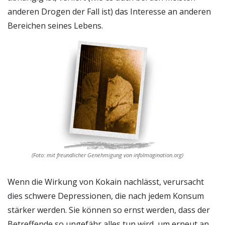
anderen Drogen der Fall ist) das Interesse an anderen
Bereichen seines Lebens.
(Foto: mit freundlicher Genehmigung von infoImagination.org)
Wenn die Wirkung von Kokain nachlässt, verursacht
dies schwere Depressionen, die nach jedem Konsum
stärker werden. Sie können so ernst werden, dass der
Betreffende so ungefähr alles tun wird, um erneut an