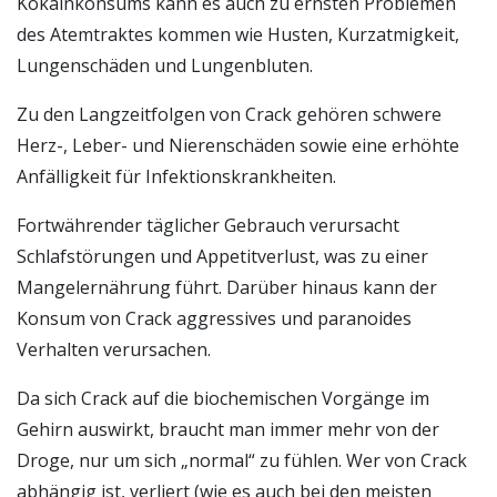
Kokainkonsums kann es auch zu ernsten Problemen
des Atemtraktes kommen wie Husten, Kurzatmigkeit,
Lungenschäden und Lungenbluten.
Zu den Langzeitfolgen von Crack gehören schwere
Herz-, Leber- und Nierenschäden sowie eine erhöhte
Anfälligkeit für Infektionskrankheiten.
Fortwährender täglicher Gebrauch verursacht
Schlafstörungen und Appetitverlust, was zu einer
Mangelernährung führt. Darüber hinaus kann der
Konsum von Crack aggressives und paranoides
Verhalten verursachen.
Da sich Crack auf die biochemischen Vorgänge im
Gehirn auswirkt, braucht man immer mehr von der
Droge, nur um sich „normal“ zu fühlen. Wer von Crack
abhängig ist, verliert (wie es auch bei den meisten