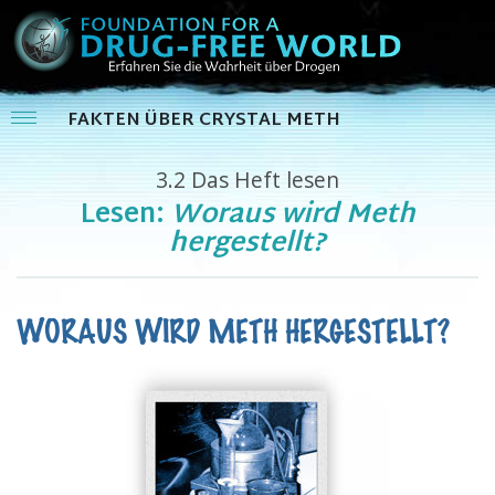
FAKTEN ÜBER CRYSTAL METH
3.2
Das Heft lesen
Lesen:
Woraus wird Meth
hergestellt?
WORAUS WIRD METH HERGESTELLT?