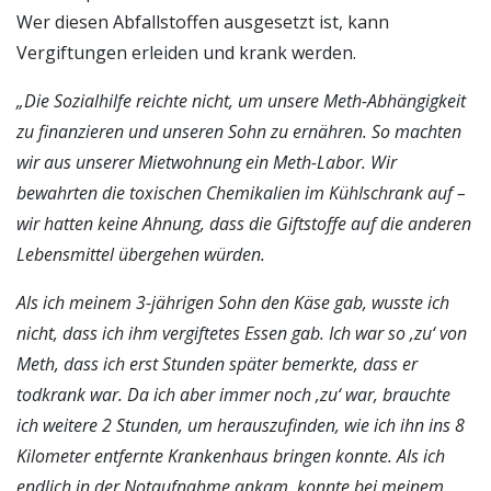
Wer diesen Abfallstoffen ausgesetzt ist, kann
Vergiftungen erleiden und krank werden.
„Die Sozialhilfe reichte nicht, um unsere Meth-Abhängigkeit
zu finanzieren und unseren Sohn zu ernähren. So machten
wir aus unserer Mietwohnung ein Meth-Labor. Wir
bewahrten die toxischen Chemikalien im Kühlschrank auf –
wir hatten keine Ahnung, dass die Giftstoffe auf die anderen
Lebensmittel übergehen würden.
Als ich meinem 3-jährigen Sohn den Käse gab, wusste ich
nicht, dass ich ihm vergiftetes Essen gab. Ich war so ‚zu‘ von
Meth, dass ich erst Stunden später bemerkte, dass er
todkrank war. Da ich aber immer noch ‚zu‘ war, brauchte
ich weitere 2 Stunden, um herauszufinden, wie ich ihn ins 8
Kilometer entfernte Krankenhaus bringen konnte.
Als ich
endlich in der Notaufnahme ankam, konnte bei meinem