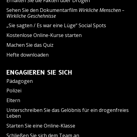
Erhalten Sie die Fakten über Drogen
Sehen Sie den Dokumentarfilm
Wirkliche Menschen –
Wirkliche Geschehnisse
„Sie sagten / Es war eine Lüge“ Social Spots
Kostenlose Online-Kurse starten
Machen Sie das Quiz
Hefte downloaden
ENGAGIEREN SIE SICH
Pädagogen
Polizei
Eltern
Unterschreiben Sie das Gelöbnis für ein drogenfreies
Leben
Starten Sie eine Online-Klasse
Schließen Sie sich dem Team an