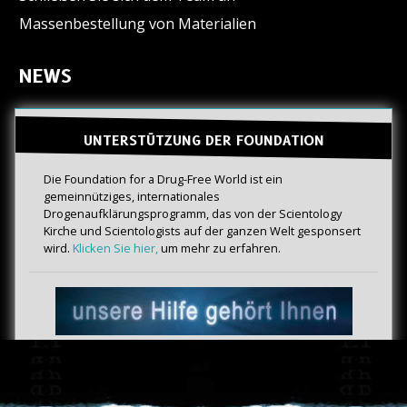
Massenbestellung von Materialien
NEWS
UNTERSTÜTZUNG DER FOUNDATION
Die Foundation for a Drug-Free World ist ein
gemeinnütziges, internationales
Drogenaufklärungsprogramm, das von der Scientology
Kirche und Scientologists auf der ganzen Welt gesponsert
wird.
Klicken Sie hier,
um mehr zu erfahren.