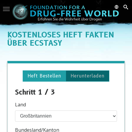
KOSTENLOSES
HEFT FAKTEN
ÜBER ECSTASY
Heft Bestellen
Herunterladen
Schritt 1 / 3
Land
Bundesland/Kanton