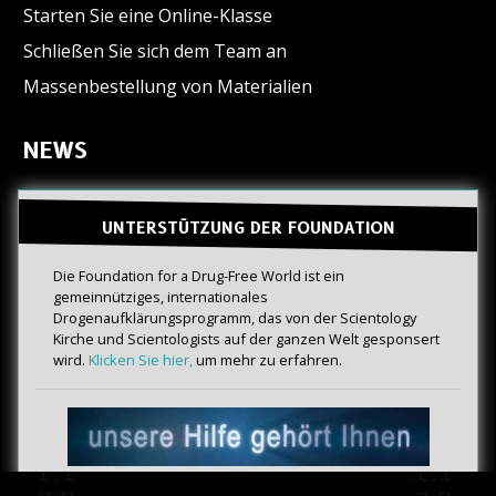
Starten Sie eine Online-Klasse
Schließen Sie sich dem Team an
Massenbestellung von Materialien
NEWS
UNTERSTÜTZUNG DER FOUNDATION
Die Foundation for a Drug-Free World ist ein
gemeinnütziges, internationales
Drogenaufklärungsprogramm, das von der Scientology
Kirche und Scientologists auf der ganzen Welt gesponsert
wird.
Klicken Sie hier,
um mehr zu erfahren.