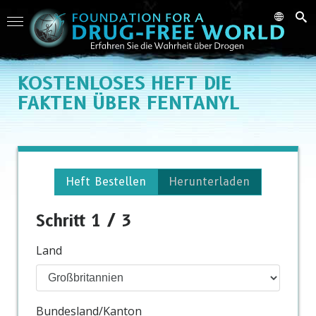
KOSTENLOSES HEFT DIE
FAKTEN ÜBER FENTANYL
Heft Bestellen
Herunterladen
Schritt 1 / 3
Land
Bundesland/Kanton