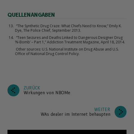
QUELLENANGABEN
“The Synthetic Drug Craze: What Chiefs Need to Know,” Emily K.
Dye, The Police Chief, September 2013.
“Teen Seizures and Deaths Linked to Dangerous Designer Drug
‘N-Bomb’ – Part 1,” Addiction Treatment Magazine, April 18, 2014.
Other sources: U.S. National Institute on Drug Abuse and U.S.
Office of National Drug Control Policy.
ZURÜCK
Wirkungen von NBOMe
WEITER
WAs dealer im Internet behaupten