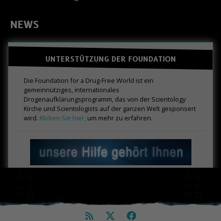
NEWS
UNTERSTÜTZUNG DER FOUNDATION
Die Foundation for a Drug-Free World ist ein
gemeinnütziges, internationales
Drogenaufklärungsprogramm, das von der Scientology
Kirche und Scientologists auf der ganzen Welt gesponsert
wird.
Klicken Sie hier,
um mehr zu erfahren.