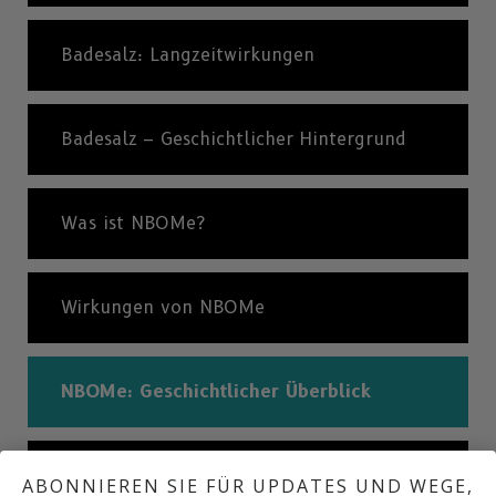
Badesalz: Langzeitwirkungen
Badesalz – Geschichtlicher Hintergrund
Was ist NBOMe?
Wirkungen von NBOMe
NBOMe: Geschichtlicher Überblick
WAs dealer im Internet behaupten
ABONNIEREN SIE FÜR UPDATES UND WEGE,