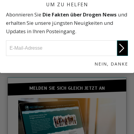
UM ZU HELFEN
Abonnieren Sie
Die Fakten über Drogen News
und
Fakten über Drogen
erhalten Sie unsere jüngsten Neuigkeiten und
Updates in Ihren Posteingang.
BETEILIGEN SIE SICH
NEIN, DANKE
MELDEN SIE SICH GLEICH JETZT AN