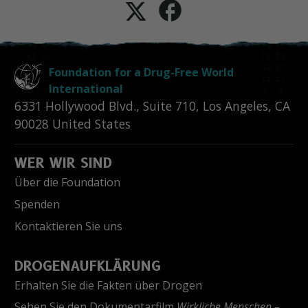
Foundation for a Drug-Free World
International
6331 Hollywood Blvd., Suite 710
,
Los Angeles
,
CA
90028
United States
WER WIR SIND
Über die Foundation
Spenden
Kontaktieren Sie uns
DROGENAUFKLÄRUNG
Erhalten Sie die Fakten über Drogen
Sehen Sie den Dokumentarfilm
Wirkliche Menschen –