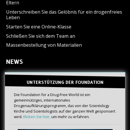
Eltern
Unterschreiben Sie das Gelöbnis für ein drogenfreies
Leben
Starten Sie eine Online-Klasse
Schließen Sie sich dem Team an
Massenbestellung von Materialien
NEWS
UNTERSTÜTZUNG DER FOUNDATION
Die Foundation for a Drug-Free World ist ein
gemeinnütziges, internationales
Drogenaufklärungsprogramm, das von der Scientology
Kirche und Scientologists auf der ganzen Welt gesponsert
wird.
Klicken Sie hier,
um mehr zu erfahren.