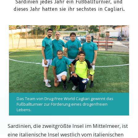
Sardinien jedes Jahr ein Fußballturnier, und
dieses Jahr hatten sie ihr sechstes in Cagliari.
Das Team von Drug-Free World Cagliari gewinnt das
Fußballturnier zur Förderung eines drogenfreien
Lebens.
Sardinien, die zweitgrößte Insel im Mittelmeer, ist
eine italienische Insel westlich vom italienischen