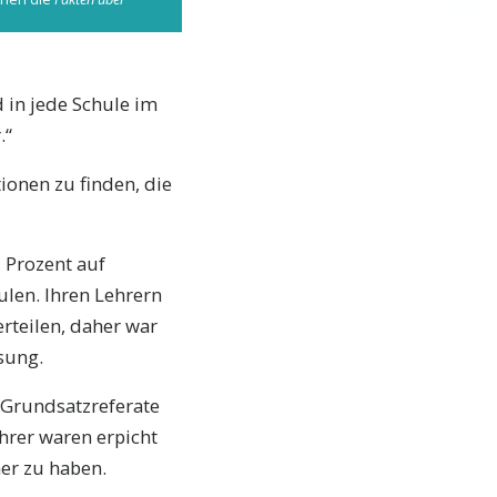
d in jede Schule im
.“
ionen zu finden, die
 Prozent auf
ulen. Ihren Lehrern
rteilen, daher war
sung.
t Grundsatzreferate
rer waren erpicht
er zu haben.