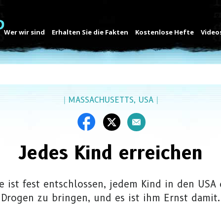
Wer wir sind
Erhalten Sie die Fakten
Kostenlose Hefte
Video
|
MASSACHUSETTS, USA
|
Jedes Kind erreichen
e ist fest entschlossen, jedem Kind in den USA
Drogen zu bringen, und es ist ihm Ernst damit.