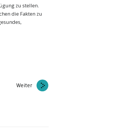
ügung zu stellen.
chen die Fakten zu
 gesundes,
Weiter