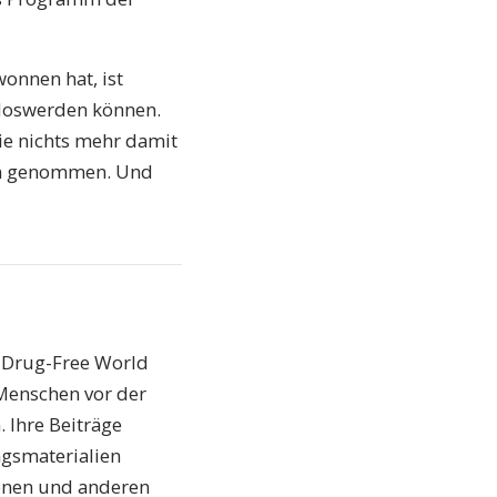
onnen hat, ist
n loswerden können.
ie nichts mehr damit
gen genommen. Und
a Drug-Free World
 Menschen vor der
 Ihre Beiträge
ngsmaterialien
ionen und anderen