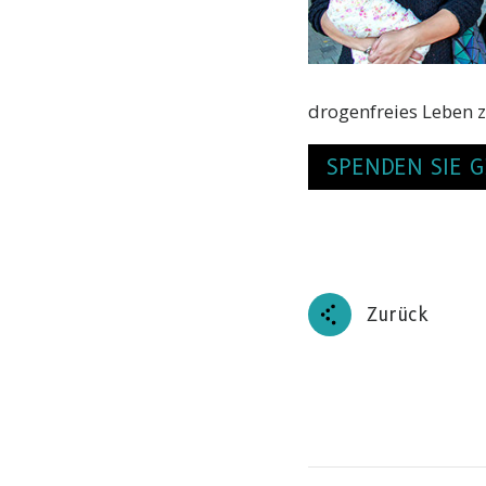
drogenfreies Leben z
SPENDEN SIE G
Zurück