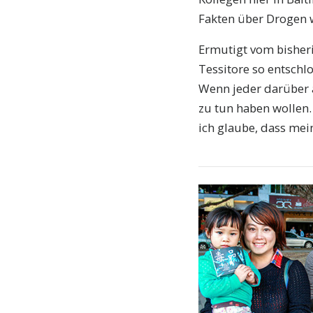
Fakten über Drogen wi
Ermutigt vom bisheri
Tessitore so entschl
Wenn jeder darüber a
zu tun haben wollen
ich glaube, dass mein