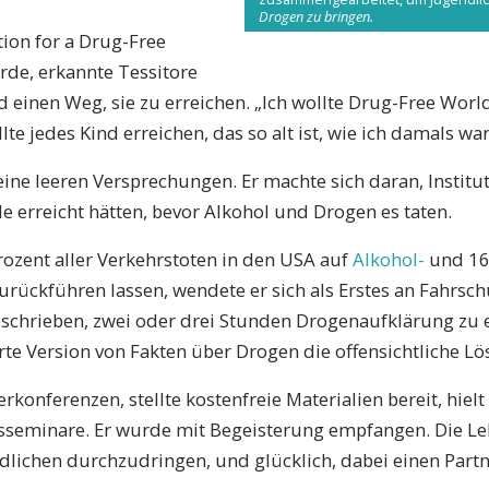
Drogen zu bringen.
ion for a Drug-Free
de, erkannte Tessitore
d einen Weg, sie zu erreichen. „Ich wollte Drug-Free Worl
lte jedes Kind erreichen, das so alt ist, wie ich damals war
ine leeren Versprechungen. Er machte sich daran, Institut
e erreicht hätten, bevor Alkohol und Drogen es taten.
rozent aller Verkehrstoten in den USA auf
Alkohol-
und 16
ückführen lassen, wendete er sich als Erstes an Fahrsch
eschrieben, zwei oder drei Stunden Drogenaufklärung zu e
e Version von Fakten über Drogen die offensichtliche Lö
rkonferenzen, stellte kostenfreie Materialien bereit, hiel
seminare. Er wurde mit Begeisterung empfangen. Die Leh
dlichen durchzudringen, und glücklich, dabei einen Partn