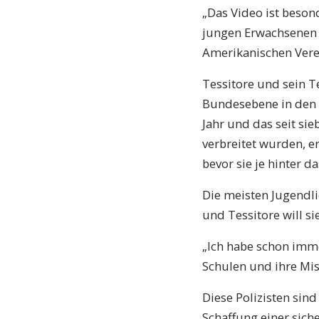
„Das Video ist beson
jungen Erwachsenen b
Amerikanischen Vere
Tessitore und sein 
Bundesebene in den U
Jahr und das seit si
verbreitet wurden, e
bevor sie je hinter 
Die meisten Jugendli
und Tessitore will sie
„Ich habe schon imme
Schulen und ihre Miss
Diese Polizisten sind
Schaffung einer sich