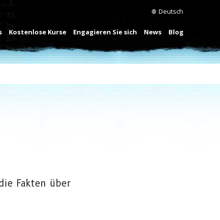
Deutsch
s
Kostenlose Kurse
Engagieren Sie sich
News
Blog
 die Fakten über