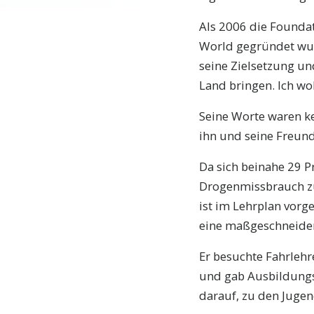
Als 2006 die Foundat
World gegründet wur
seine Zielsetzung un
Land bringen. Ich wol
Seine Worte waren ke
ihn und seine Freund
Da sich beinahe 29 P
Drogenmissbrauch zur
ist im Lehrplan vorg
eine maßgeschneidert
Er besuchte Fahrlehre
und gab Ausbildungs
darauf, zu den Jugen