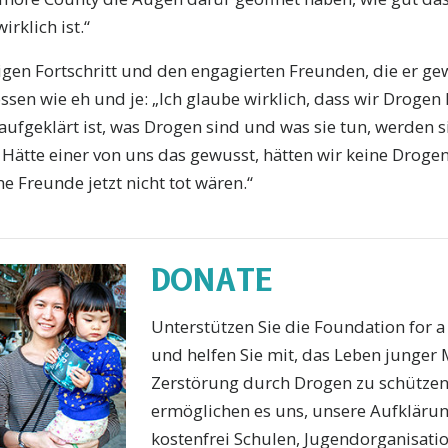
rklich ist.“
gen Fortschritt und den engagierten Freunden, die er gew
ossen wie eh und je: „Ich glaube wirklich, dass wir Droge
ufgeklärt ist, was Drogen sind und was sie tun, werden s
. Hätte einer von uns das gewusst, hätten wir keine Dro
e Freunde jetzt nicht tot wären.“
DONATE
Unterstützen Sie die Foundation for 
und helfen Sie mit, das Leben junger
Zerstörung durch Drogen zu schützen.
ermöglichen es uns, unsere Aufkläru
kostenfrei Schulen, Jugendorganisat