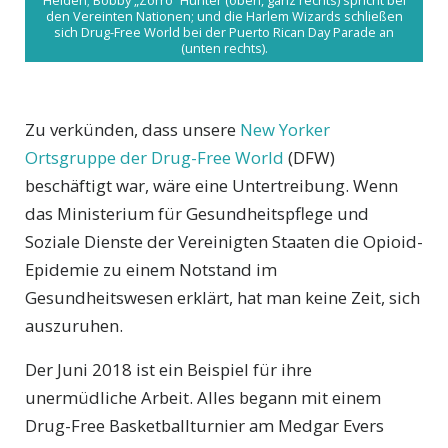
den Vereinten Nationen; und die Harlem Wizards schließen
sich Drug-Free World bei der Puerto Rican Day Parade an
(unten rechts).
Zu verkünden, dass unsere
New Yorker
Ortsgruppe der Drug-Free World
(DFW)
beschäftigt war, wäre eine Untertreibung. Wenn
das Ministerium für Gesundheitspflege und
Soziale Dienste der Vereinigten Staaten die Opioid-
Epidemie zu einem Notstand im
Gesundheitswesen erklärt, hat man keine Zeit, sich
auszuruhen.
Der Juni 2018 ist ein Beispiel für ihre
unermüdliche Arbeit. Alles begann mit einem
Drug-Free Basketballturnier am Medgar Evers