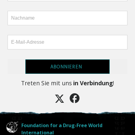
ABONNIEREN
Treten Sie mit uns
in Verbindung
!
Foundation for a Drug-Free World
International