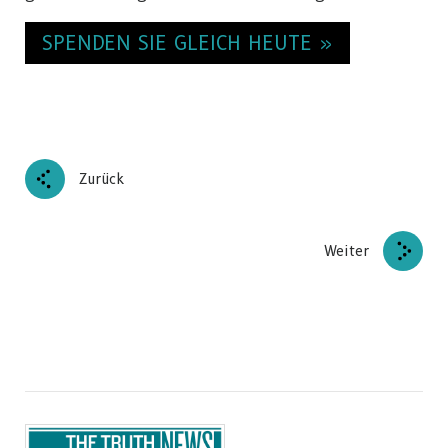
SPENDEN SIE GLEICH HEUTE »
Zurück
Weiter