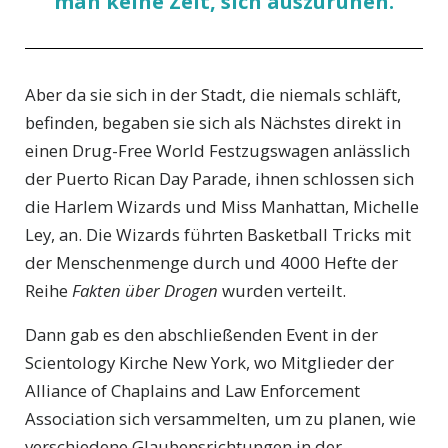
man keine Zeit, sich auszuruhen.
Aber da sie sich in der Stadt, die niemals schläft,
befinden, begaben sie sich als Nächstes direkt in
einen Drug-Free World Festzugswagen anlässlich
der Puerto Rican Day Parade, ihnen schlossen sich
die Harlem Wizards und Miss Manhattan, Michelle
Ley, an. Die Wizards führten Basketball Tricks mit
der Menschenmenge durch und 4000 Hefte der
Reihe
Fakten über Drogen
wurden verteilt.
Dann gab es den abschließenden Event in der
Scientology Kirche New York, wo Mitglieder der
Alliance of Chaplains and Law Enforcement
Association sich versammelten, um zu planen, wie
verschiedene Glaubensrichtungen in der