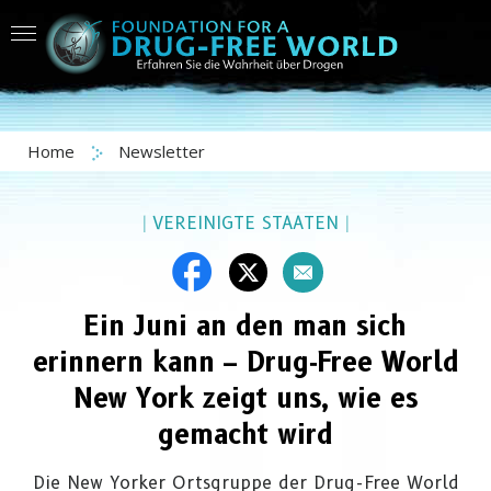
Home
Newsletter
|
VEREINIGTE STAATEN
|
Ein Juni an den man sich
erinnern kann – Drug‑Free World
New York zeigt uns, wie es
gemacht wird
Die New Yorker Ortsgruppe der Drug-Free World