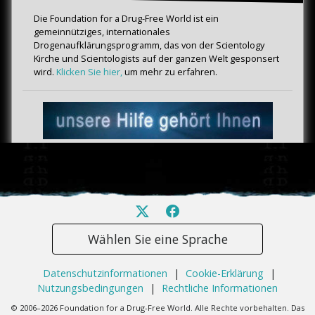
Die Foundation for a Drug-Free World ist ein
gemeinnütziges, internationales
Drogenaufklärungsprogramm, das von der Scientology
Kirche und Scientologists auf der ganzen Welt gesponsert
wird.
Klicken Sie hier,
um mehr zu erfahren.
Wählen Sie eine Sprache
Datenschutzinformationen
|
Cookie-Erklärung
|
Nutzungsbedingungen
|
Rechtliche Informationen
© 2006–2026 Foundation for a Drug-Free World. Alle Rechte vorbehalten. Das