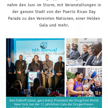
nahm den Juni im Sturm, mit Veranstaltungen in
der ganzen Stadt von der Puerto Rican Day
Parade zu den Vereinten Nationen, einer Helden
Gala und mehr.
Ben Fialkoff (oben, ganz links), Präsident der Drug-Free World
New York, bei der 11. jährlichen Gala der Drogenfreien-
Helden; Bobby „Zorro“ Hunter (oben, ganz rechts) spricht bei