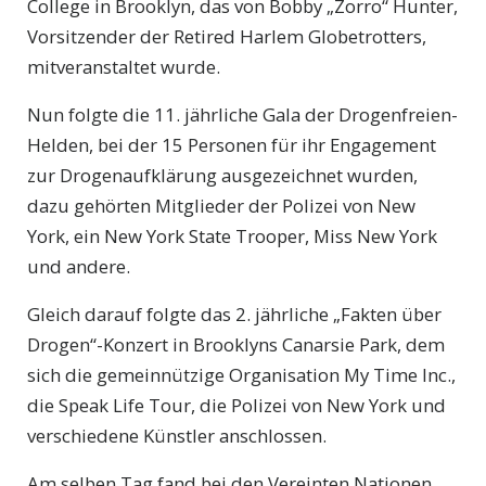
College in Brooklyn, das von Bobby „Zorro“ Hunter,
Vorsitzender der Retired Harlem Globetrotters,
mitveranstaltet wurde.
Nun folgte die 11. jährliche Gala der Drogenfreien-
Helden, bei der 15 Personen für ihr Engagement
zur Drogenaufklärung ausgezeichnet wurden,
dazu gehörten Mitglieder der Polizei von New
York, ein New York State Trooper, Miss New York
und andere.
Gleich darauf folgte das 2. jährliche „Fakten über
Drogen“-Konzert in Brooklyns Canarsie Park, dem
sich die gemeinnützige Organisation My Time Inc.,
die Speak Life Tour, die Polizei von New York und
verschiedene Künstler anschlossen.
Am selben Tag fand bei den Vereinten Nationen