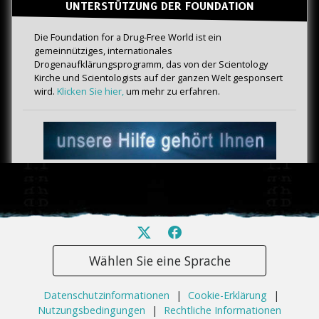
UNTERSTÜTZUNG DER FOUNDATION
Die Foundation for a Drug-Free World ist ein
gemeinnütziges, internationales
Drogenaufklärungsprogramm, das von der Scientology
Kirche und Scientologists auf der ganzen Welt gesponsert
wird.
Klicken Sie hier,
um mehr zu erfahren.
Wählen Sie eine Sprache
Datenschutzinformationen
|
Cookie-Erklärung
|
Nutzungsbedingungen
|
Rechtliche Informationen