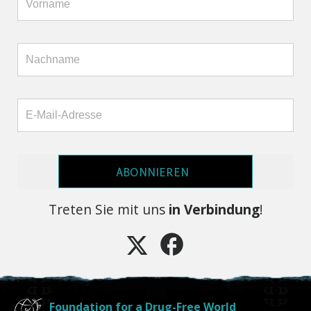
ABONNIEREN
Treten Sie mit uns
in Verbindung
!
Foundation for a Drug-Free World