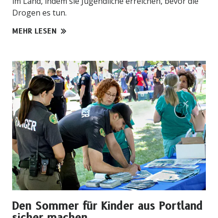
im Land, indem sie Jugendliche erreichen, bevor die
Drogen es tun.
MEHR LESEN
Den Sommer für Kinder aus Portland
sicher machen