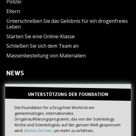
Polizei
Eltern
Unterschreiben Sie das Gelöbnis für ein drogenfreies
Leben
Starten Sie eine Online-Klasse
Schließen Sie sich dem Team an
Massenbestellung von Materialien
NEWS
UNTERSTÜTZUNG DER FOUNDATION
Die Foundation for a Drug-Free World ist ein
gemeinnütziges, internationales
Drogenaufklärungsprogramm, das von der Scientology
Kirche und Scientologists auf der ganzen Welt gesponsert
wird.
Klicken Sie hier,
um mehr zu erfahren.