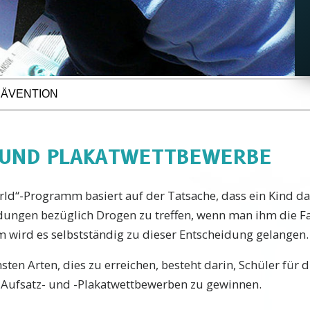
RÄVENTION
 UND PLAKATWETTBEWERBE
ld“-Programm basiert auf der Tatsache, dass ein Kind da
dungen bezüglich Drogen zu treffen, wenn man ihm die F
em wird es selbstständig zu dieser Entscheidung gelangen.
hsten Arten, dies zu erreichen, besteht darin, Schüler für 
-Aufsatz- und -Plakatwettbewerben zu gewinnen.