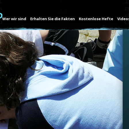
Wer wir sind
Erhalten Sie die Fakten
Kostenlose Hefte
Video