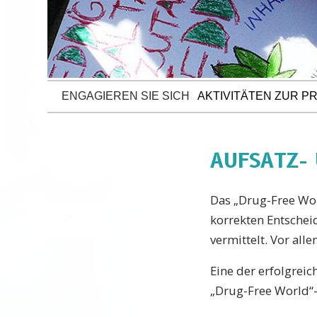
ENGAGIEREN SIE SICH
AKTIVITÄTEN ZUR P
AUFSATZ-
Das „Drug-Free Wor
korrekten Entschei
vermittelt. Vor all
Eine der erfolgreic
„Drug-Free World“