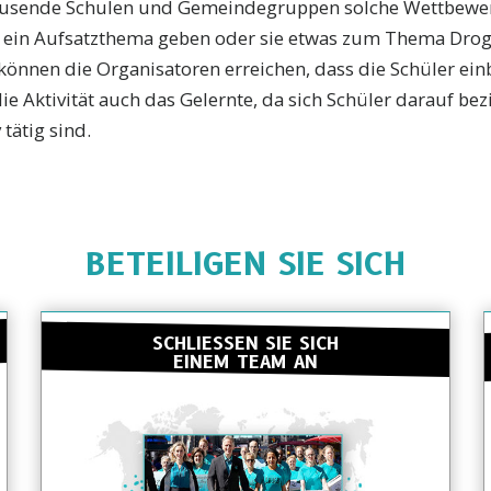
ausende Schulen und Gemeindegruppen solche Wettbewer
 ein Aufsatzthema geben oder sie etwas zum Thema Drog
, können die Organisatoren erreichen, dass die Schüler e
e Aktivität auch das Gelernte, da sich Schüler darauf bezi
tätig sind.
BETEILIGEN SIE SICH
SCHLIESSEN SIE SICH
EINEM TEAM AN