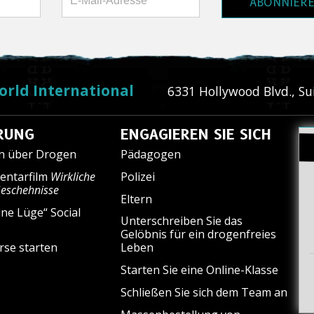
ABONNIER
orld International
6331 Hollywood Blvd., Su
RUNG
ENGAGIEREN SIE SICH
en über Drogen
Pädagogen
entarfilm
Wirkliche
Polizei
Geschehnisse
Eltern
ine Lüge“ Social
Unterschreiben Sie das
Gelöbnis für ein drogenfreies
rse starten
Leben
Starten Sie eine Online-Klasse
Schließen Sie sich dem Team an