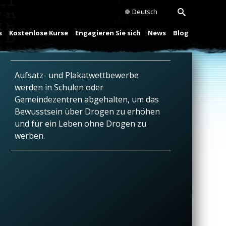
Deutsch
s
Kostenlose Kurse
Engagieren Sie sich
News
Blog
Aufsatz- und Plakatwettbewerbe
werden in Schulen oder
Gemeindezentren abgehalten, um das
Bewusstsein über Drogen zu erhöhen
und für ein Leben ohne Drogen zu
werben.