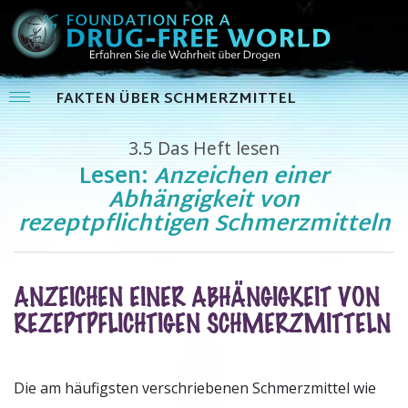
FAKTEN ÜBER SCHMERZMITTEL
3.5
Das Heft lesen
Lesen:
Anzeichen einer
Abhängigkeit von
rezeptpflichtigen Schmerzmitteln
ANZEICHEN EINER ABHÄNGIGKEIT VON
REZEPTPFLICHTIGEN SCHMERZMITTELN
Die am häufigsten verschriebenen Schmerzmittel wie