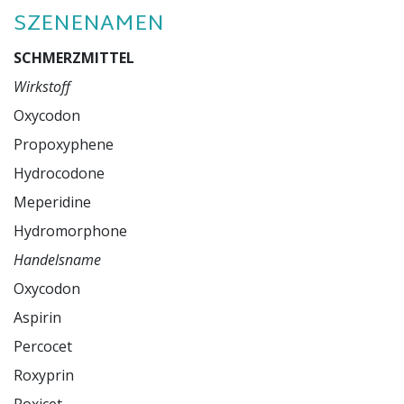
SZENENAMEN
SCHMERZMITTEL
Wirkstoff
Oxycodon

Propoxyphene

Hydrocodone

Meperidine

Handelsname
Oxycodon

Aspirin

Percocet

Roxyprin
