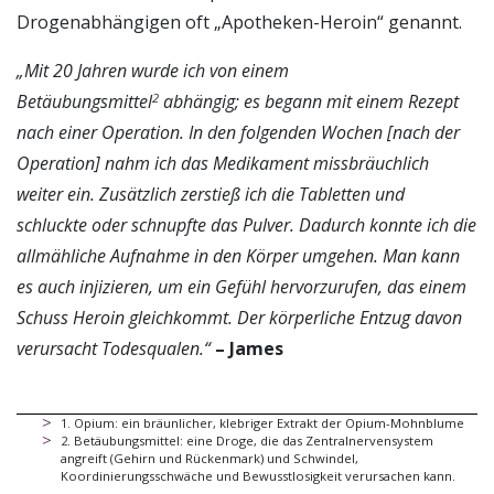
Drogenabhängigen oft „Apotheken-Heroin“ genannt.
„Mit 20 Jahren wurde ich von einem
Betäubungsmittel
abhängig; es begann mit einem Rezept
2
nach einer Operation. In den folgenden Wochen [nach der
Operation] nahm ich das Medikament missbräuchlich
weiter ein. Zusätzlich zerstieß ich die Tabletten und
schluckte oder schnupfte das Pulver. Dadurch konnte ich die
allmähliche Aufnahme in den Körper umgehen.
Man kann
es auch injizieren, um ein Gefühl hervorzurufen, das einem
Schuss Heroin gleichkommt.
Der körperliche Entzug davon
verursacht Todesqualen.“
– James
1
.
Opium: ein bräunlicher, klebriger Extrakt der Opium-Mohnblume
2
.
Betäubungsmittel: eine Droge, die das Zentralnervensystem
angreift (Gehirn und Rückenmark) und Schwindel,
Koordinierungsschwäche und Bewusstlosigkeit verursachen kann.