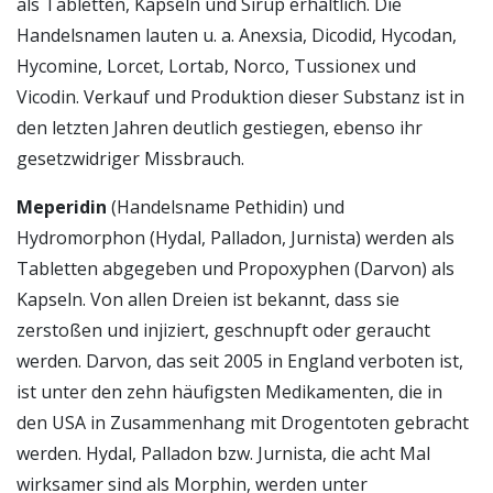
als Tabletten, Kapseln und Sirup erhältlich. Die
Handelsnamen lauten u. a. Anexsia, Dicodid, Hycodan,
Hycomine, Lorcet, Lortab, Norco, Tussionex und
Vicodin. Verkauf und Produktion dieser Substanz ist in
den letzten Jahren deutlich gestiegen, ebenso ihr
gesetzwidriger Missbrauch.
Meperidin
(Handelsname Pethidin) und
Hydromorphon (Hydal, Palladon, Jurnista) werden als
Tabletten abgegeben und Propoxyphen (Darvon) als
Kapseln. Von allen Dreien ist bekannt, dass sie
zerstoßen und injiziert, geschnupft oder geraucht
werden. Darvon, das seit 2005 in England verboten ist,
ist unter den zehn häufigsten Medikamenten, die in
den USA in Zusammenhang mit Drogentoten gebracht
werden. Hydal, Palladon bzw. Jurnista, die acht Mal
wirksamer sind als Morphin, werden unter