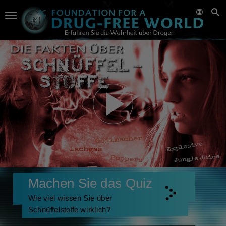
Machen Sie das Quiz
Wie viel wissen Sie über
Schnüffelstoffe wirklich?