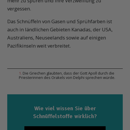
mehr zu spüren und ihre Verzweiflung zu
vergessen.
Das Schnüffeln von Gasen und Sprühfarben ist
auch in ländlichen Gebieten Kanadas, der USA,
Australiens, Neuseelands sowie auf einigen
Pazifikinseln weit verbreitet.
1
.
Die Griechen glaubten, dass der Gott Apoll durch die
Priesterinnen des Orakels von Delphi sprechen würde.
Wie viel wissen Sie über
Schnüffelstoffe wirklich?