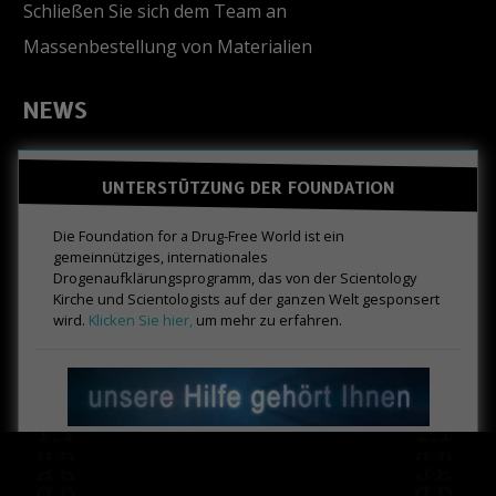
Schließen Sie sich dem Team an
Massenbestellung von Materialien
NEWS
UNTERSTÜTZUNG DER FOUNDATION
Die Foundation for a Drug-Free World ist ein
gemeinnütziges, internationales
Drogenaufklärungsprogramm, das von der Scientology
Kirche und Scientologists auf der ganzen Welt gesponsert
wird.
Klicken Sie hier,
um mehr zu erfahren.