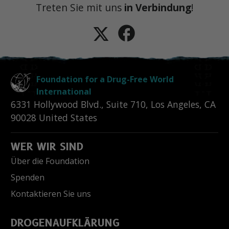
Treten Sie mit uns
in Verbindung
!
Foundation for a Drug-Free World
International
6331 Hollywood Blvd., Suite 710
,
Los Angeles
,
CA
90028
United States
WER WIR SIND
Über die Foundation
Spenden
Kontaktieren Sie uns
DROGENAUFKLÄRUNG