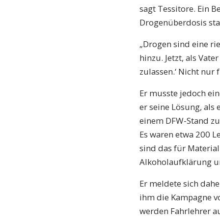
sagt Tessitore. Ein 
Drogenüberdosis star
„Drogen sind eine ri
hinzu. Jetzt, als Vate
zulassen.‘ Nicht nur 
Er musste jedoch ein
er seine Lösung, als
einem DFW-Stand zu 
Es waren etwa 200 Le
sind das für Materia
Alkoholaufklärung u
Er meldete sich dahe
ihm die Kampagne vor
werden Fahrlehrer au