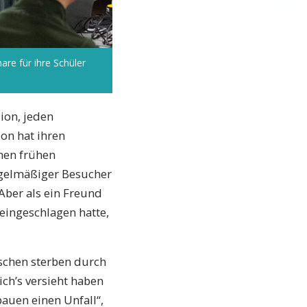
re für ihre Schüler
ion, jeden
on hat ihren
nen frühen
egelmäßiger Besucher
Aber als ein Freund
 eingeschlagen hatte,
nschen sterben durch
ich’s versieht haben
bauen einen Unfall“,