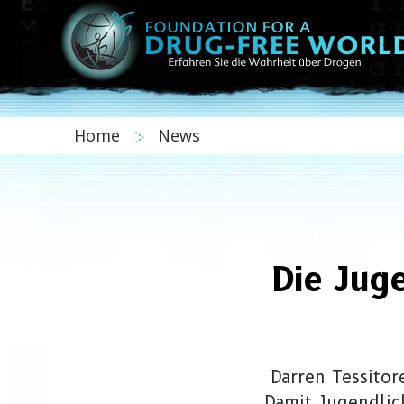
Home
News
Die Jug
Darren Tessitor
Damit Jugendlich