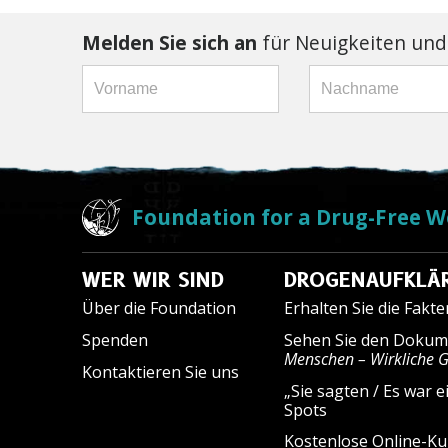
Melden Sie sich an
für Neuigkeiten und
Foundation for a Drug-Free W
WER WIR SIND
DROGENAUFKLÄ
Über die Foundation
Erhalten Sie die Fakt
Spenden
Sehen Sie den Dokum
Menschen – Wirkliche 
Kontaktieren Sie uns
„Sie sagten / Es war e
Spots
Kostenlose Online-Ku