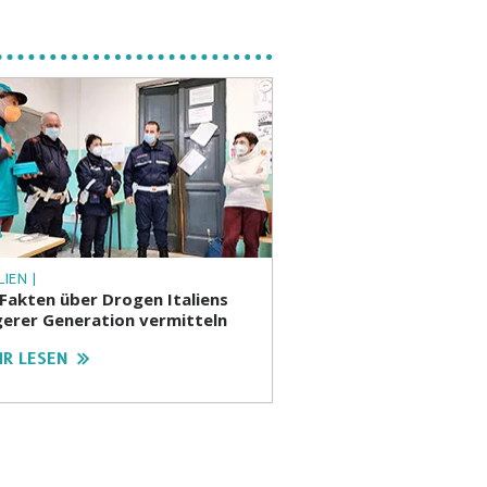
LIEN |
 Fakten über Drogen Italiens
gerer Generation vermitteln
R LESEN