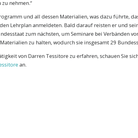
n zu nehmen.“
Programm und all dessen Materialien, was dazu führte, d
 den Lehrplan anmeldeten. Bald darauf reisten er und sei
ndesstaat zum nächsten, um Seminare bei Verbänden von
aterialien zu halten, wodurch sie insgesamt 29 Bundesst
igkeit von Darren Tessitore zu erfahren, schauen Sie sic
essitore
an.