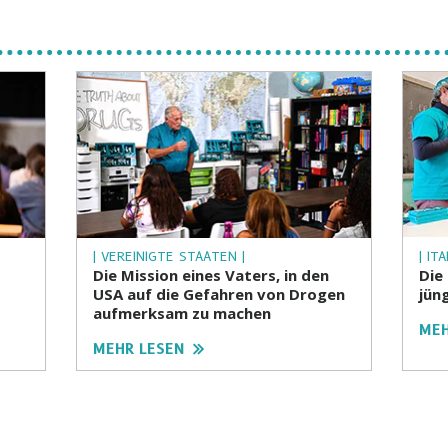
| VEREINIGTE STAATEN |
| ITA
Die Mission eines Vaters, in den
Die
USA auf die Gefahren von Drogen
jün
aufmerksam zu machen
MEH
MEHR LESEN