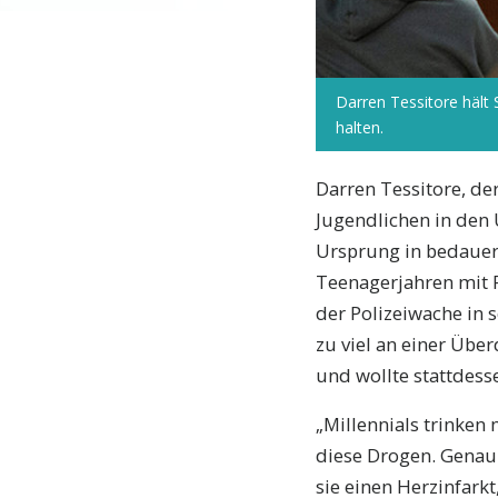
Darren Tessitore hält
halten.
Darren Tessitore, de
Jugendlichen in den 
Ursprung in bedauerl
Teenagerjahren mit 
der Polizeiwache in 
zu viel an einer Übe
und wollte stattdes
„Millennials trinken
diese Drogen. Genau s
sie einen Herzinfark