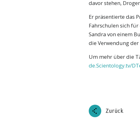
davor stehen, Droge
Er präsentierte das 
Fahrschulen sich für
Sandra von einem Bu
die Verwendung der M
Um mehr über die Tät
de.Scientology.tv/DT
Zurück