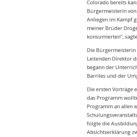
Colorado bereits kann
Bürgermeisterin von 
Anliegen im Kampf ge
meiner Brüder Droge
konsumierten“, sagte
Die Bürgermeisterin
Leitenden Direktor 
begann der Unterrich
Barriles und der Umg
Die ersten Vorträge e
das Programm wollte
Programm an allen we
Schulungsveranstalt
folgte die Ausbildun
Absichtserklärung zw