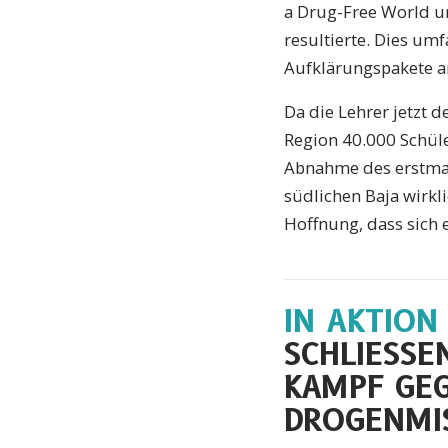
a Drug-Free World u
resultierte. Dies um
Aufklärungspakete a
Da die Lehrer jetzt 
Region 40.000 Schüle
Abnahme des erstmal
südlichen Baja wirkli
Hoffnung, dass sich 
IN AKTION
SCHLIESSEN
KAMPF GE
DROGENMI