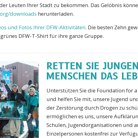
der Leuten Ihrer Stadt zu bekommen. Das Gelöbnis könne
org/downloads
herunterladen.
eos und Fotos Ihrer DFW-Aktivitäten
. Die besten Zehn ge
grünes DFW-T-Shirt für ihre ganze Gruppe.
RETTEN SIE JUNGE
MENSCHEN DAS LE
Unterstützen Sie die Foundation for 
und helfen Sie mit, unsere Jugend un
der Zerstörung durch Drogen zu schüt
ermöglichen es uns, unsere Aufkläru
Schulen, Jugendorganisationen und 
Einzelpersonen kostenfrei zur Verfügu