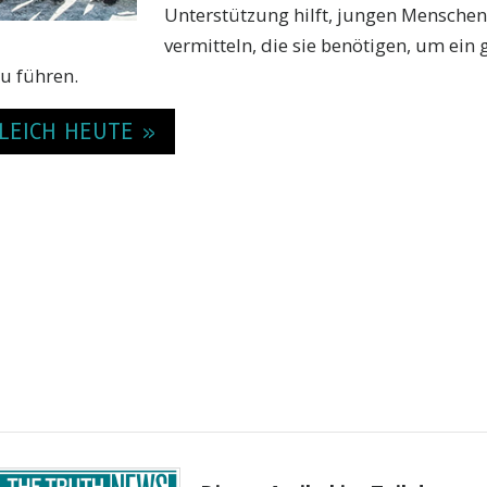
Unterstützung hilft, jungen Menschen
vermitteln, die sie benötigen, um ein
u führen.
LEICH HEUTE »