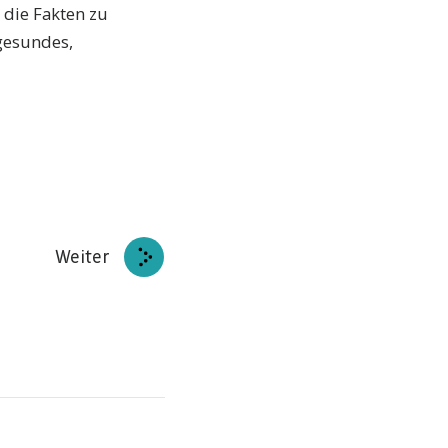
 die Fakten zu
 gesundes,
Weiter