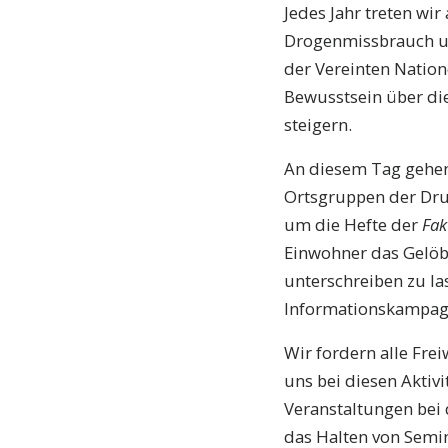
Jedes Jahr treten wi
Drogenmissbrauch un
der Vereinten Nation
Bewusstsein über die
steigern.
An diesem Tag gehen
Ortsgruppen der Dru
um die Hefte der
Fak
Einwohner das Gelöbn
unterschreiben zu l
Informationskampagn
Wir fordern alle Frei
uns bei diesen Aktiv
Veranstaltungen bei 
das Halten von Semi