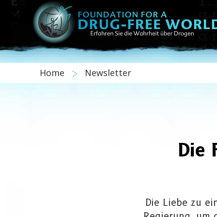
Home
Newsletter
Die 
Die Liebe zu ei
Regierung, um d