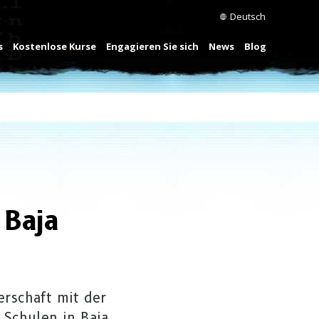
Deutsch
s
Kostenlose Kurse
Engagieren Sie sich
News
Blog
 Baja
erschaft mit der
 Schulen in Baja