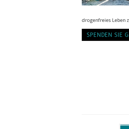
drogenfreies Leben z
SPENDEN SIE G