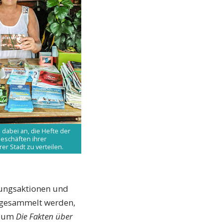
 dabei an, die Hefte der
eschäften ihrer
er Stadt zu verteilen.
ilungsaktionen und
s gesammelt werden,
, um
Die Fakten über