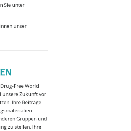
n Sie unter
winnen unser
N
BEN
a Drug-Free World
d unsere Zukunft vor
zen. Ihre Beiträge
ngsmaterialien
anderen Gruppen und
ng zu stellen. Ihre