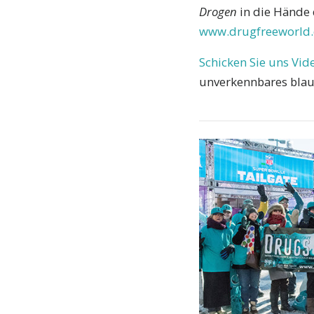
Drogen
in die Hände 
www.drugfreeworld.
Schicken Sie uns Vid
unverkennbares blau