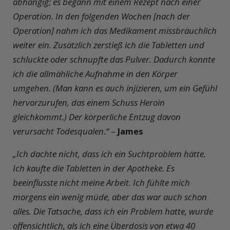
abhängig; es begann mit einem Rezept nach einer
Operation. In den folgenden Wochen [nach der
Operation] nahm ich das Medikament missbräuchlich
weiter ein. Zusätzlich zerstieß ich die Tabletten und
schluckte oder schnupfte das Pulver. Dadurch konnte
ich die allmähliche Aufnahme in den Körper
umgehen. (Man kann es auch injizieren, um ein Gefühl
hervorzurufen, das einem Schuss Heroin
gleichkommt.) Der körperliche Entzug davon
verursacht Todesqualen.“
–
James
„Ich dachte nicht, dass ich ein Suchtproblem hätte.
Ich kaufte die Tabletten in der Apotheke. Es
beeinflusste nicht meine Arbeit. Ich fühlte mich
morgens ein wenig müde, aber das war auch schon
alles. Die Tatsache, dass ich ein Problem hatte, wurde
offensichtlich, als ich eine Überdosis von etwa 40