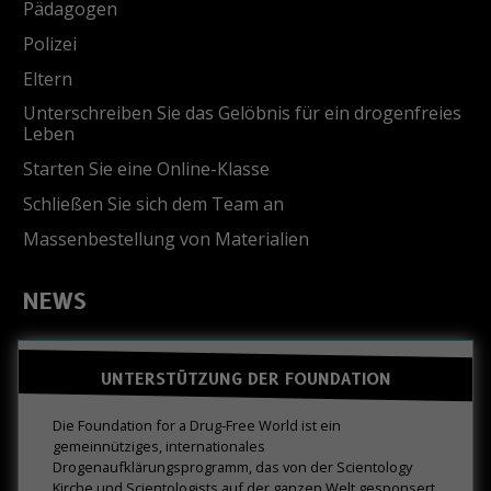
Pädagogen
Polizei
Eltern
Unterschreiben Sie das Gelöbnis für ein drogenfreies
Leben
Starten Sie eine Online-Klasse
Schließen Sie sich dem Team an
Massenbestellung von Materialien
NEWS
UNTERSTÜTZUNG DER FOUNDATION
Die Foundation for a Drug-Free World ist ein
gemeinnütziges, internationales
Drogenaufklärungsprogramm, das von der Scientology
Kirche und Scientologists auf der ganzen Welt gesponsert