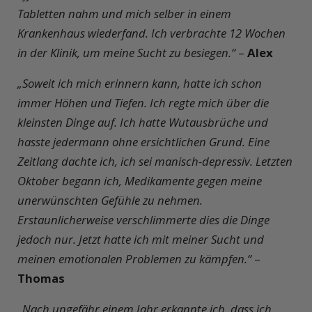
Tabletten nahm und mich selber in einem
Krankenhaus wiederfand. Ich verbrachte 12 Wochen
in der Klinik, um meine Sucht zu besiegen.“
–
Alex
„Soweit ich mich erinnern kann, hatte ich schon
immer Höhen und Tiefen. Ich regte mich über die
kleinsten Dinge auf. Ich hatte Wutausbrüche und
hasste jedermann ohne ersichtlichen Grund. Eine
Zeitlang dachte ich, ich sei manisch-depressiv. Letzten
Oktober begann ich, Medikamente gegen meine
unerwünschten Gefühle zu nehmen.
Erstaunlicherweise verschlimmerte dies die Dinge
jedoch nur. Jetzt hatte ich mit meiner Sucht und
meinen emotionalen Problemen zu kämpfen.“
–
Thomas
„Nach ungefähr einem Jahr erkannte ich, dass ich