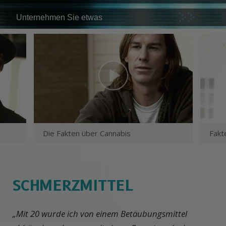
Unternehmen Sie etwas
Die Fakten über Cannabis
Fakt
SCHMERZMITTEL
„Mit 20 wurde ich von einem Betäubungsmittel