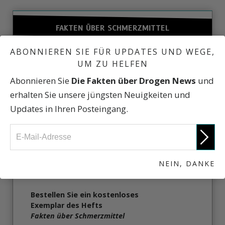
FAKTEN ÜBER SCHMERZMITTEL
ABONNIEREN SIE FÜR UPDATES UND WEGE,
UM ZU HELFEN
Abonnieren Sie
Die Fakten über Drogen News
und
erhalten Sie unsere jüngsten Neuigkeiten und
Updates in Ihren Posteingang.
NEIN, DANKE
Erfahren Sie die Fakten über Schmerzmittel.
Holen Sie sich die Fakten.
Bestellen Sie ein kostenloses
Exemplar des Hefts
Fakten über Schmerzmittel