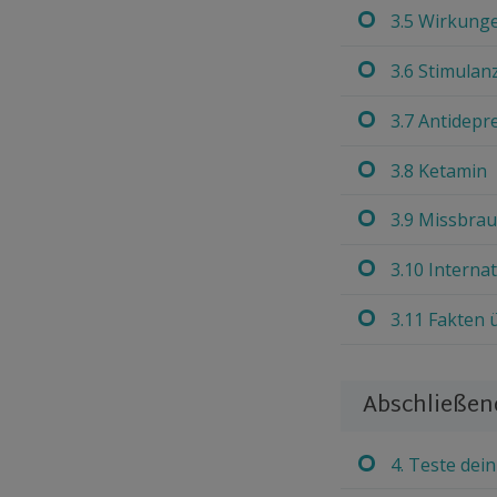
3.5 Wirkung
3.6 Stimulan
3.7 Antidepr
3.8 Ketamin
3.9 Missbra
3.10 Internat
3.11 Fakten
Abschließe
4. Teste dei