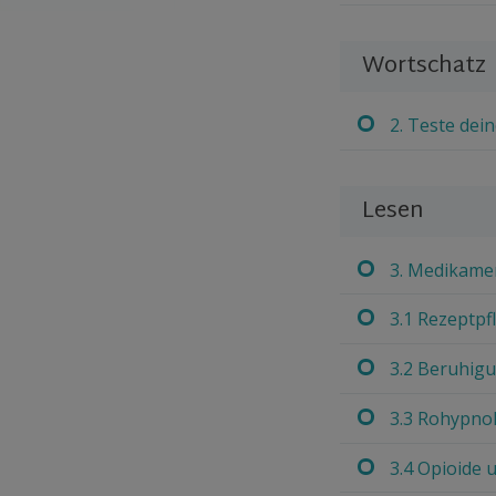
Wortschatz
2. Teste dei
Lesen
3. Medikame
3.1 Rezeptpf
3.2 Beruhigu
3.3 Rohypno
3.4 Opioide 