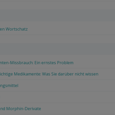
nen Wortschatz
nten-Missbrauch: Ein ernstes Problem
lichtige Medikamente: Was Sie darüber nicht wissen
ngsmittel
l
und Morphin-Derivate