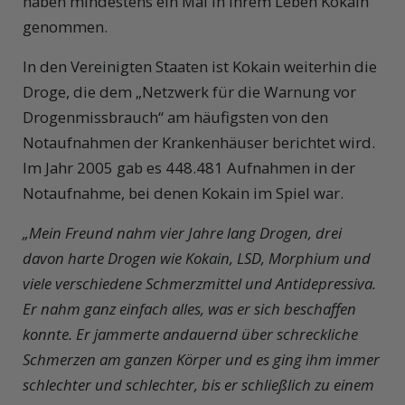
haben mindestens ein Mal in ihrem Leben Kokain
genommen.
In den Vereinigten Staaten ist Kokain weiterhin die
Droge, die dem „Netzwerk für die Warnung vor
Drogenmissbrauch“ am häufigsten von den
Notaufnahmen der Krankenhäuser berichtet wird.
Im Jahr 2005 gab es 448.481 Aufnahmen in der
Notaufnahme, bei denen Kokain im Spiel war.
„Mein Freund nahm vier Jahre lang Drogen, drei
davon harte Drogen wie Kokain, LSD, Morphium und
viele verschiedene Schmerzmittel und Antidepressiva.
Er nahm ganz einfach alles, was er sich beschaffen
konnte. Er jammerte andauernd über
schreckliche
Schmerzen am ganzen Körper und es ging ihm immer
schlechter und schlechter,
bis er schließlich zu einem