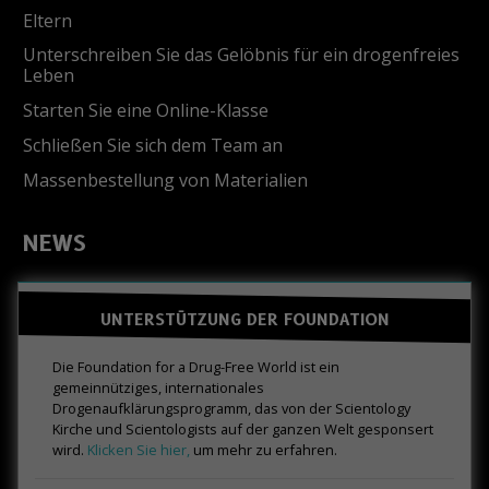
Eltern
Unterschreiben Sie das Gelöbnis für ein drogenfreies
Leben
Starten Sie eine Online-Klasse
Schließen Sie sich dem Team an
Massenbestellung von Materialien
NEWS
UNTERSTÜTZUNG DER FOUNDATION
Die Foundation for a Drug-Free World ist ein
gemeinnütziges, internationales
Drogenaufklärungsprogramm, das von der Scientology
Kirche und Scientologists auf der ganzen Welt gesponsert
wird.
Klicken Sie hier,
um mehr zu erfahren.