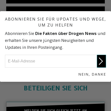
Kokain: Ein Rückblick
ABONNIEREN SIE FÜR UPDATES UND WEGE,
UM ZU HELFEN
Abonnieren Sie
Die Fakten über Drogen News
und
Was Dealer sagen
erhalten Sie unsere jüngsten Neuigkeiten und
Updates in Ihren Posteingang.
Fakten über Drogen
NEIN, DANKE
BETEILIGEN SIE SICH
MELDEN SIE SICH GLEICH JETZT AN