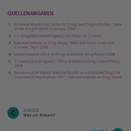
QUELLENANGABEN
European Monitoring Centre for Drugs and Drug Addiction, “State
of the Drug Problem in Europe, 2008”
U.S. Drug Enforcement Agency Fact Sheet on Cocaine
National Institute on Drug Abuse: “NIDA Info Facts: Crack and
Cocaine,” April 2008
United Nations Office on Drugs and Crime, Drug Report 2008
“Cocaine Facts & Figures,” Office of National Drug Control Policy,
2008
“Monitoring the Future: National Results on Adolescent Drug Use
Overview of Key Findings 2007,” National Institute on Drug Abuse
ZURÜCK
Was ist Kokain?