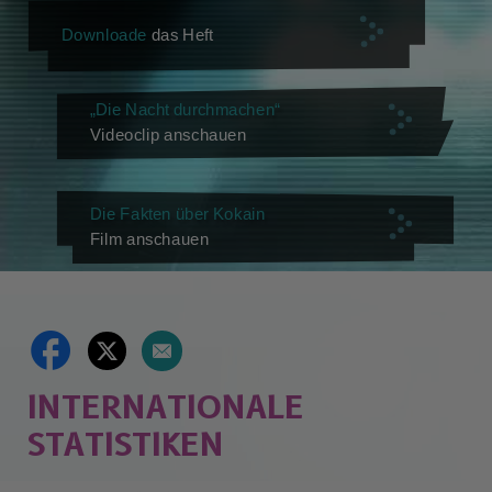
Downloade
das Heft
„Die Nacht durchmachen“
Videoclip anschauen
Die Fakten über Kokain
Film anschauen
INTERNATIONALE
STATISTIKEN