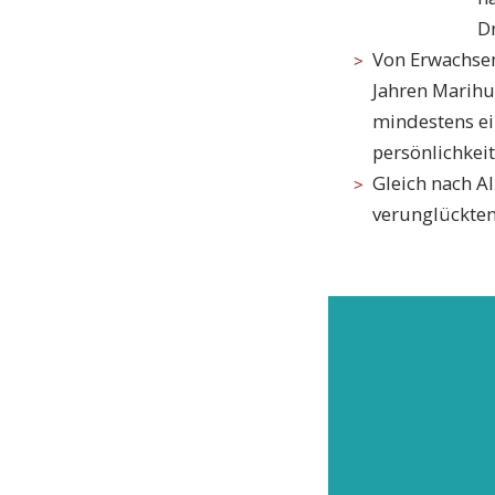
D
Von Erwachsen
Jahren Marihu
mindestens ei
persönlichkei
Gleich nach Al
verunglückten