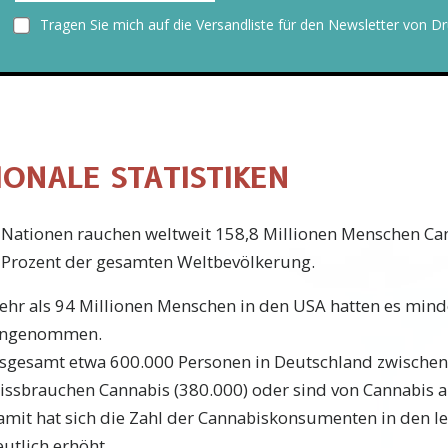
Tragen Sie mich auf die Versandliste für den Newsletter von Dr
IONALE STATISTIKEN
 Nationen rauchen weltweit 158,8 Millionen Menschen Ca
8 Prozent der gesamten Weltbevölkerung.
ehr als 94 Millionen Menschen in den USA hatten es mind
ingenommen.
nsgesamt etwa 600.000 Personen in Deutschland zwischen
issbrauchen Cannabis (380.000) oder sind von Cannabis a
amit hat sich die Zahl der Cannabiskonsumenten in den le
utlich erhöht.