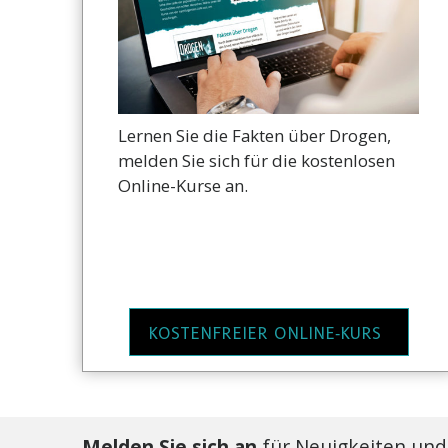
Lernen Sie die Fakten über Drogen,
melden Sie sich für die kostenlosen
Online-Kurse an.
KOSTENFREIER ONLINE‑KURS
Melden Sie sich an
für Neuigkeiten und