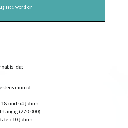
ug-Free World ein.
nnabis, das
estens einmal
 18 und 64 Jahren
bhängig (220.000).
tzten 10 Jahren