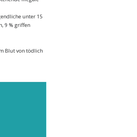
gendliche unter 15
, 9 % griffen
m Blut von tödlich