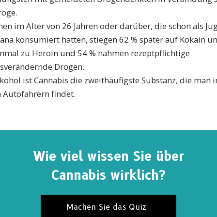
roge.
en im Alter von 26 Jahren oder darüber, die schon als Ju
ana konsumiert hatten, stiegen 62 % später auf Kokain um
nmal zu Heroin und 54 % nahmen rezeptpflichtige
tsverändernde Drogen.
kohol ist Cannabis die zweithäufigste Substanz, die man i
 Autofahrern findet.
Wie viel wissen Sie über
Cannabis wirklich?
Machen Sie das Quiz