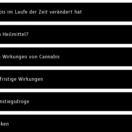
NEIN, 
bis im Laufe der Zeit verändert hat
n Heilmittel?
n Wirkungen von Cannabis
fristige Wirkungen
instiegsdroge
iken