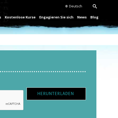
Deutsch
s
Kostenlose Kurse
Engagieren Sie sich
News
Blog
HERUNTERLADEN