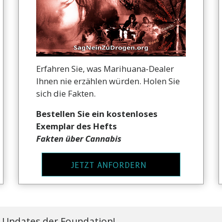
Erfahren Sie, was Marihuana-Dealer
Ihnen nie erzählen würden. Holen Sie
sich die Fakten.
Bestellen Sie ein kostenloses
Exemplar des Hefts
Fakten über Cannabis
JETZT ANFORDERN
 Updates der Foundation!