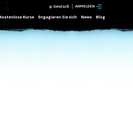
Deutsch
ANMELDEN
Kostenlose Kurse
Engagieren Sie sich
News
Blog