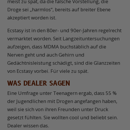
meist zu spät, da die falsche Vorstellung, die
Droge sei „harmlos“, bereits auf breiter Ebene
akzeptiert worden ist.
Ecstasy ist in den 80er- und 90er-Jahren regelrecht
vermarktet worden. Seit Langzeituntersuchungen
aufzeigen, dass MDMA buchstäblich auf die
Nerven geht und auch Gehirn und
Gedächtnisleistung schädigt, sind die Glanzzeiten
von Ecstasy vorbei. Für viele zu spät.
WAS DEALER SAGEN
E
ine Umfrage unter Teenagern ergab, dass 55 %
der Jugendlichen mit Drogen angefangen haben,
weil sie sich von ihren Freunden unter Druck
gesetzt fühlten. Sie wollten cool und beliebt sein.
Dealer wissen das.