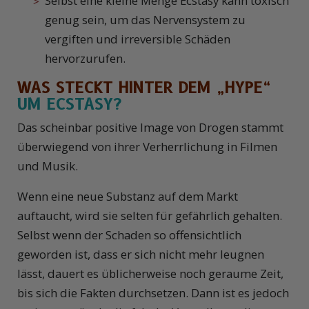
Selbst eine kleine Menge Ecstasy kann toxisch
genug sein, um das Nervensystem zu
vergiften und irreversible Schäden
hervorzurufen.
WAS STECKT HINTER DEM
„HYPE“
UM ECSTASY?
Das scheinbar positive Image von Drogen stammt
überwiegend von ihrer Verherrlichung in Filmen
und Musik.
Wenn eine neue Substanz auf dem Markt
auftaucht, wird sie selten für gefährlich gehalten.
Selbst wenn der Schaden so offensichtlich
geworden ist, dass er sich nicht mehr leugnen
lässt, dauert es üblicherweise noch geraume Zeit,
bis sich die Fakten durchsetzen. Dann ist es jedoch