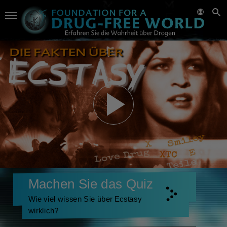
Machen Sie das Quiz
Wie viel wissen Sie über Ecstasy
wirklich?