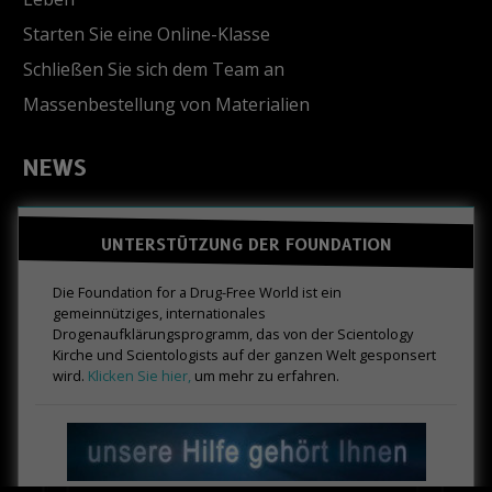
Starten Sie eine Online-Klasse
Schließen Sie sich dem Team an
Massenbestellung von Materialien
NEWS
UNTERSTÜTZUNG DER FOUNDATION
Die Foundation for a Drug-Free World ist ein
gemeinnütziges, internationales
Drogenaufklärungsprogramm, das von der Scientology
Kirche und Scientologists auf der ganzen Welt gesponsert
wird.
Klicken Sie hier,
um mehr zu erfahren.