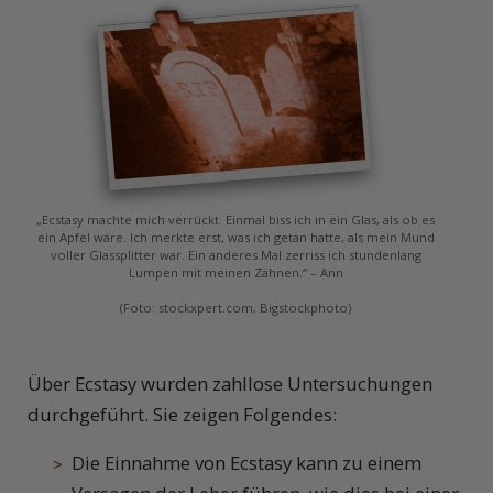
„Ecstasy machte mich verrückt. Einmal biss ich in ein Glas, als ob es
ein Apfel wäre. Ich merkte erst, was ich getan hatte, als mein Mund
voller Glassplitter war. Ein anderes Mal zerriss ich stundenlang
Lumpen mit meinen Zähnen.“ – Ann
(Foto: stockxpert.com, Bigstockphoto)
Ü
ber Ecstasy wurden zahllose Untersuchungen
durchgeführt. Sie zeigen Folgendes:
Die Einnahme von Ecstasy kann zu einem