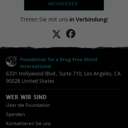
ABONNIEREN
Treten Sie mit uns
in Verbindung
!
Foundation for a Drug-Free World
International
6331 Hollywood Blvd., Suite 710
,
Los Angeles
,
CA
90028
United States
WER WIR SIND
Über die Foundation
Spenden
Kontaktieren Sie uns