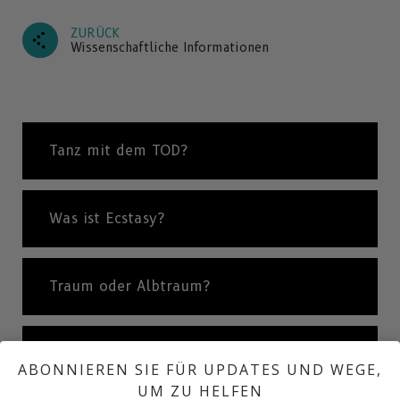
ZURÜCK
Wissenschaftliche Informationen
Tanz mit dem TOD?
Was ist Ecstasy?
Traum oder Albtraum?
Die Folgen des Ecstasy-Konsums
ABONNIEREN SIE FÜR UPDATES UND WEGE,
UM ZU HELFEN