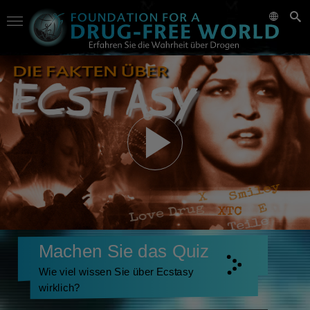
Machen Sie das Quiz
Wie viel wissen Sie über Ecstasy
wirklich?