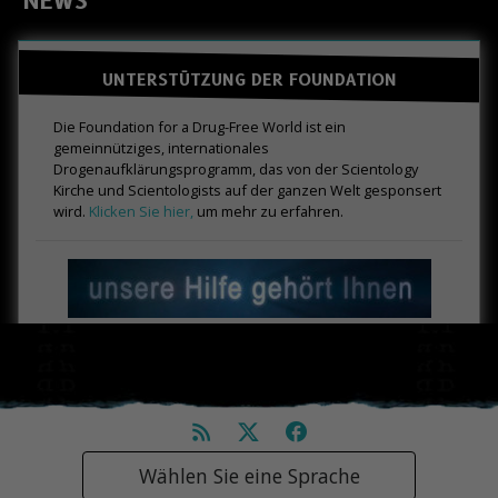
NEWS
UNTERSTÜTZUNG DER FOUNDATION
Die Foundation for a Drug-Free World ist ein
gemeinnütziges, internationales
Drogenaufklärungsprogramm, das von der Scientology
Kirche und Scientologists auf der ganzen Welt gesponsert
wird.
Klicken Sie hier,
um mehr zu erfahren.
Wählen Sie eine Sprache