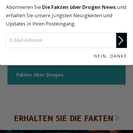
Abonnieren Sie
Die Fakten über Drogen News
und
Kurz- und langfristige Wirkungen
erhalten Sie unsere jüngsten Neuigkeiten und
Updates in Ihren Posteingang.
Kann ich von Ecstasy abhängig werden?
Wissenschaftliche Informationen
NEIN, DANKE
Fakten über Drogen
ERHALTEN SIE DIE FAKTEN