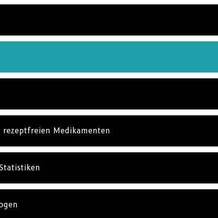
t rezeptfreien Medikamenten
Statistiken
rogen