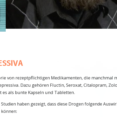
ESSIVA
orie von rezeptpflichtigen Medikamenten, die manchmal 
pressiva. Dazu gehören Fluctin, Seroxat, Citalopram, Zolo
t es als bunte Kapseln und Tabletten.
Studien haben gezeigt, dass diese Drogen folgende Ausw
können: