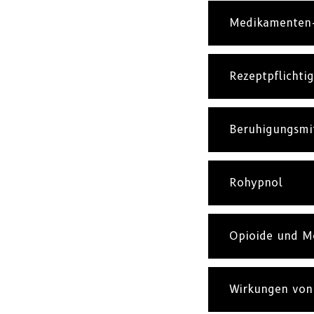
Medikamenten-
Rezeptpflichti
Beruhigungsmi
Rohypnol
Opioide und M
Wirkungen von