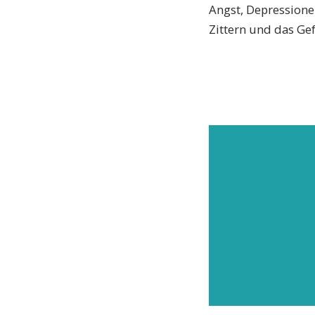
Angst, Depressione
Zittern und das Gef
ABON
Abonni
jüngst