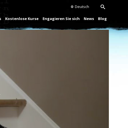
Deutsch
s
Kostenlose Kurse
Engagieren Sie sich
News
Blog
Play