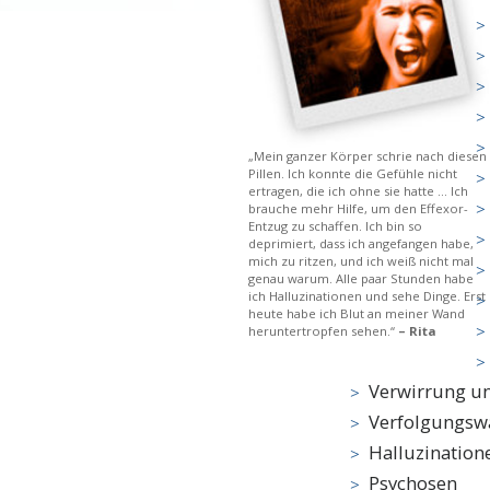
„Mein ganzer Körper schrie nach diesen
Pillen. Ich konnte die Gefühle nicht
ertragen, die ich ohne sie hatte ... Ich
brauche mehr Hilfe, um den Effexor-
Entzug zu schaffen. Ich bin so
deprimiert, dass ich angefangen habe,
mich zu ritzen, und ich weiß nicht mal
genau warum. Alle paar Stunden habe
ich Halluzinationen und sehe Dinge. Erst
heute habe ich Blut an meiner Wand
heruntertropfen sehen.“
– Rita
Verwirrung u
Verfolgungsw
Halluzination
Psychosen