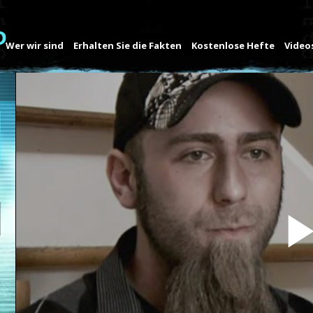
Wer wir sind
Erhalten Sie die Fakten
Kostenlose Hefte
Video