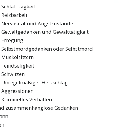
Schlaflosigkeit
Reizbarkeit
Nervosität und Angstzustände
Gewaltgedanken und Gewalttätigkeit
Erregung
Selbstmordgedanken oder Selbstmord
Muskelzittern
Feindseligkeit
Schwitzen
Unregelmäßiger Herzschlag
Aggressionen
Kriminelles Verhalten
nd zusammenhanglose Gedanken
ahn
en