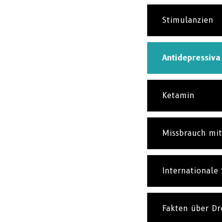
Stimulanzien
Antidepressiva
Ketamin
Missbrauch mi
Internationale 
Fakten über D