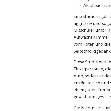
Akathisie (sch
Eine Studie ergab,
aggressiv und sogar
Mitschüler umbring
Aufwachen immer no
vom Töten und die
Selbstmordgedanke
Diese Studie enthie
Einzelpersonen, di
Auto, sodass er de
ertränkte sich und
einen guten Freund
gewalttätig gewese
Die Entzugserschei