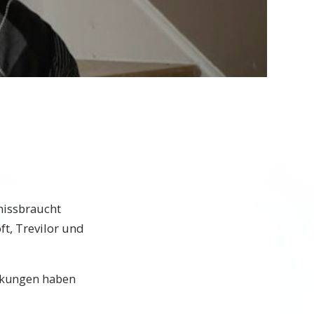
Video
missbraucht
ft, Trevilor und
irkungen haben